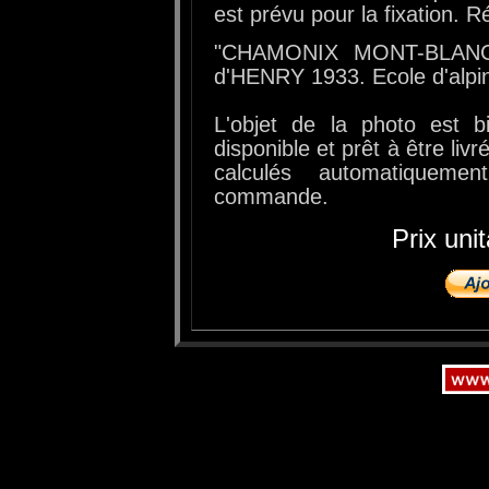
est prévu pour la fixation. R
"CHAMONIX MONT-BLANC". 
d'HENRY 1933. Ecole d'alpinis
L'objet de la photo est b
disponible et prêt à être livr
calculés automatiquem
commande.
Prix uni