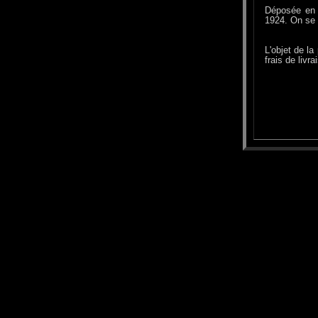
Déposée en 
1924. On se 
L'objet de la
frais de liv