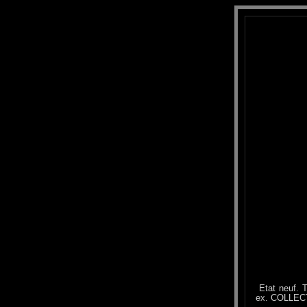
Etat neuf. T
ex. COLLE