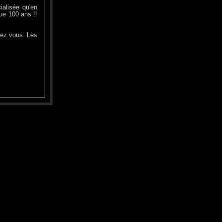
alisée qu'en
ue 100 ans !!
chez vous. Les