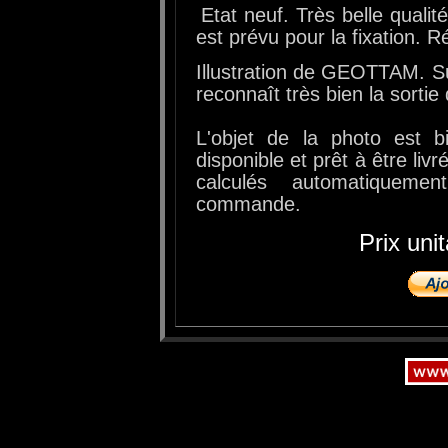
Etat neuf. Très belle qualit
est prévu pour la fixation. R
Illustration de GEOTTAM. Su
reconnaît très bien la sortie
L'objet de la photo est b
disponible et prêt à être livr
calculés automatiquem
commande.
Prix uni