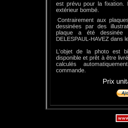
est prévu pour la fixation.
extérieur bombé.
Contrairement aux plaques p
dessinées par des illustra
plaque a été dessinée p
DELESPAUL-HAVEZ dans les
L'objet de la photo est b
disponible et prêt à être livr
calculés automatiquem
commande.
Prix uni